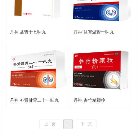
丹神 益肾十七味丸
丹神 益智温肾十味丸
丹神 补肾健胃二十一味丸
丹神 参竹精颗粒
上一页
1
下一页