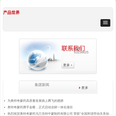
产品世界
010-
63256625
集团新闻
为奥特奇蒙药高质量发展插上腾飞的翅膀
넷
奥特奇蒙药携手金蝶，正式启动业财一体化项目
넷
热烈祝贺奥特奇蒙药乌兰浩特中蒙制药有限公司 荣获“全国和谐劳动关系创建示范企业”称号
넷