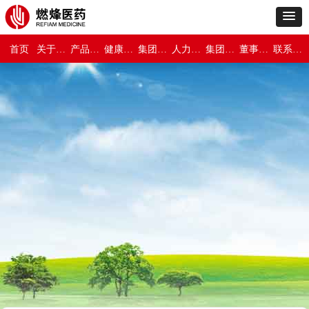
首页
关于燃烽医药
产品世界
健康与保障
集团新闻
人力资源
集团介绍
董事长专栏
联系我们