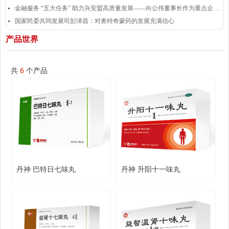
金融服务 “五大任务” 助力兴安盟高质量发展——向公伟董事长作为重点企业代表发言
넷
国家民委共同发展司彭泽昌：对奥特奇蒙药的发展充满信心
넷
产品世界
共
6
个产品
丹神 巴特日七味丸
丹神 升阳十一味丸