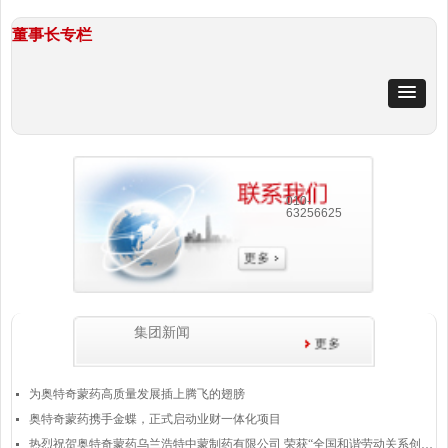
董事长专栏
010-
63256625
集团新闻
为奥特奇蒙药高质量发展插上腾飞的翅膀
넷
奥特奇蒙药携手金蝶，正式启动业财一体化项目
넷
热烈祝贺奥特奇蒙药乌兰浩特中蒙制药有限公司 荣获“全国和谐劳动关系创建示范企业”称号
넷