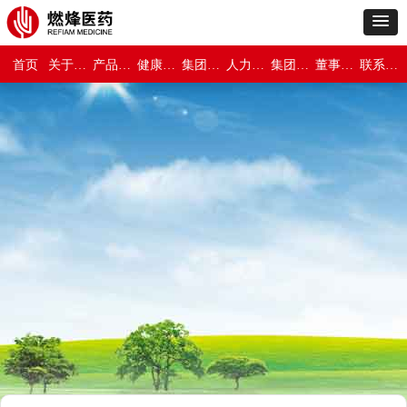
首页
关于燃烽医药
产品世界
健康与保障
集团新闻
人力资源
集团介绍
董事长专栏
联系我们