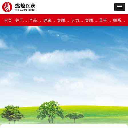
首页
关于燃烽医药
产品世界
健康与保障
集团新闻
人力资源
集团介绍
董事长专栏
联系我们