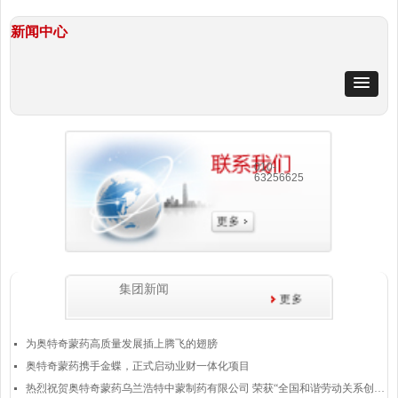
新闻中心
010-
63256625
集团新闻
为奥特奇蒙药高质量发展插上腾飞的翅膀
넷
奥特奇蒙药携手金蝶，正式启动业财一体化项目
넷
热烈祝贺奥特奇蒙药乌兰浩特中蒙制药有限公司 荣获“全国和谐劳动关系创建示范企业”称号
넷