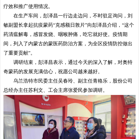
疗效和推广使用情况。
在生产车间，彭泽昌一行边走边问，不时驻足询问，刘
敏副盟长拿起抗疫蒙药“克感额日敦片”向彭泽昌介绍，“这个
药清瘟解毒，感冒发烧、咽喉肿痛，吃它就好使。疫情期
间，列入了内蒙古的蒙医药防治方案，为全区疫情防控做出
了重要贡献”。
调研结束，彭泽昌表示，通过今天的深入了解，对奥特
奇蒙药的发展充满信心，祝愿公司越来越好。
乌兰浩特
市民委主任吴春玲、副主任青格乐，股份公司
总经办主任苏利文、工会主席张爱民参加调研。