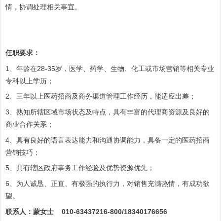
情，协调处理相关事宜。
任职要求：
1、年龄在28-35岁，医学、药学、生物、化工或市场营销等相关专业
专科以上学历；
2、三年以上医药招商及商务渠道管理工作经历，能适应出差；
3、熟知所辖区域市场状态及特点，具有丰富的代理商资源及良好的
商业合作关系；
4、具有良好的语言表达能力和沟通协调能力，具备一定的医药招商
营销技巧；
5、具有辖区政府事务工作经验及优势资源优先；
6、为人诚恳、正直、有极强的执行力，对销售充满热情，有成功欲
望。
联系人：蒙女士 010-63437216-800/18340176656