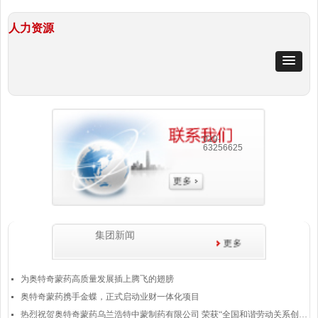
人力资源
010-
63256625
集团新闻
为奥特奇蒙药高质量发展插上腾飞的翅膀
넷
奥特奇蒙药携手金蝶，正式启动业财一体化项目
넷
热烈祝贺奥特奇蒙药乌兰浩特中蒙制药有限公司 荣获“全国和谐劳动关系创建示范企业”称号
넷