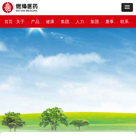
首页
关于燃烽医药
产品世界
健康与保障
集团新闻
人力资源
集团介绍
董事长专栏
联系我们