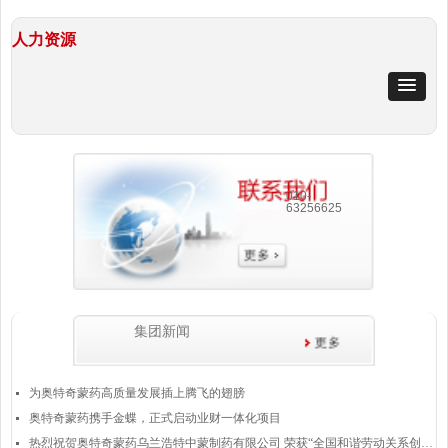
人力资源
010-
63256625
集团新闻
为奥特奇蒙药高质量发展插上腾飞的翅膀
넷
奥特奇蒙药携手金蝶，正式启动业财一体化项目
넷
热烈祝贺奥特奇蒙药乌兰浩特中蒙制药有限公司 荣获“全国和谐劳动关系创建示范企业”称号
넷