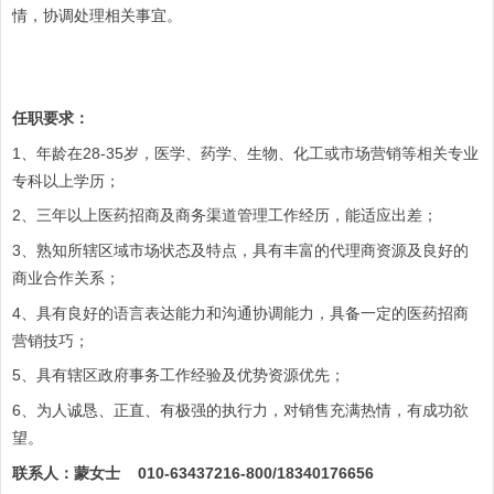
情，协调处理相关事宜。
任职要求：
1、年龄在28-35岁，医学、药学、生物、化工或市场营销等相关专业
专科以上学历；
2、三年以上医药招商及商务渠道管理工作经历，能适应出差；
3、熟知所辖区域市场状态及特点，具有丰富的代理商资源及良好的
商业合作关系；
4、具有良好的语言表达能力和沟通协调能力，具备一定的医药招商
营销技巧；
5、具有辖区政府事务工作经验及优势资源优先；
6、为人诚恳、正直、有极强的执行力，对销售充满热情，有成功欲
望。
联系人：蒙女士 010-63437216-800/18340176656