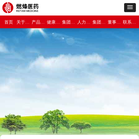
首页
关于燃烽医药
产品世界
健康与保障
集团新闻
人力资源
集团介绍
董事长专栏
联系我们