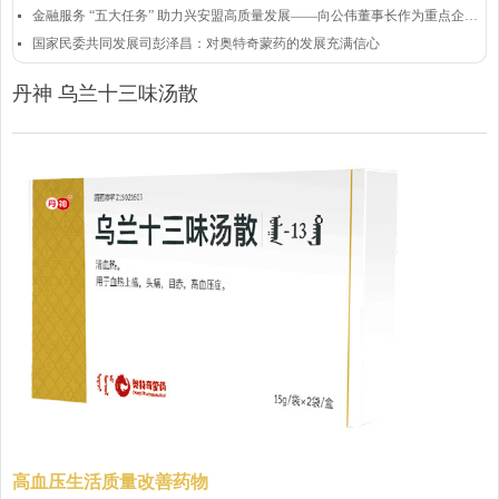
金融服务 “五大任务” 助力兴安盟高质量发展——向公伟董事长作为重点企业代表发言
넷
国家民委共同发展司彭泽昌：对奥特奇蒙药的发展充满信心
넷
丹神 乌兰十三味汤散
高血压生活质量改善药物