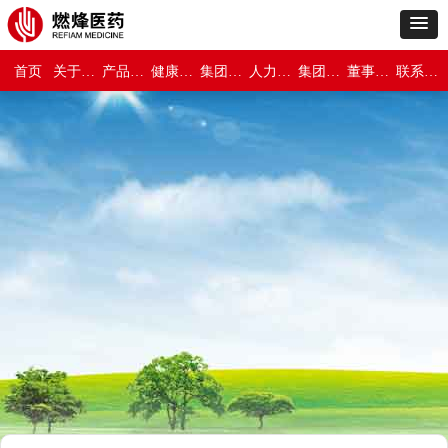
首页
关于燃烽医药
产品世界
健康与保障
集团新闻
人力资源
集团介绍
董事长专栏
联系我们