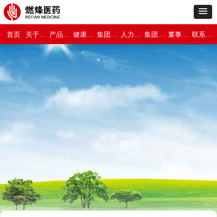
首页
关于燃烽医药
产品世界
健康与保障
集团新闻
人力资源
集团介绍
董事长专栏
联系我们