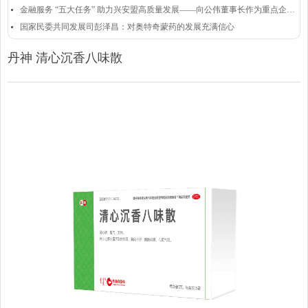
金融服务 “五大任务” 助力兴安盟高质量发展——向公伟董事长作为重点企业代表发言
넷
国家民委共同发展司彭泽昌：对奥特奇蒙药的发展充满信心
넷
丹神 清心沉香八味散